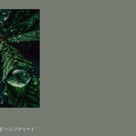
る”ヘンプクリート”