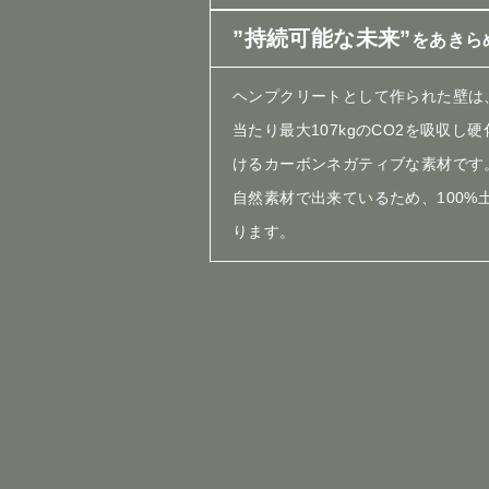
”持続可能な未来”
をあきら
ヘンプクリートとして作られた壁は
当たり最大107kgのCO2を吸収し
けるカーボンネガティブな素材です
自然素材で出来ているため、100%
ります。