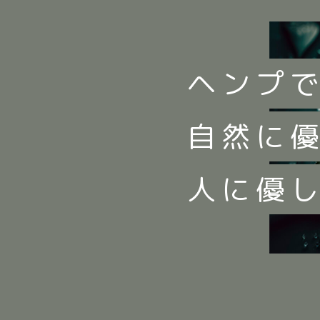
ヘンプ
自然に
人に優