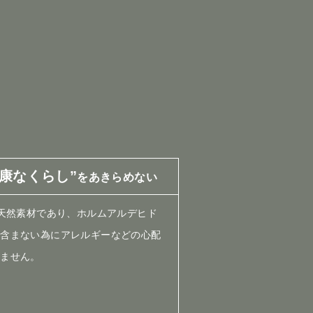
健康なくらし”
をあきらめない
%天然素材であり、ホルムアルデヒド
を含まない為にアレルギーなどの心配
りません。