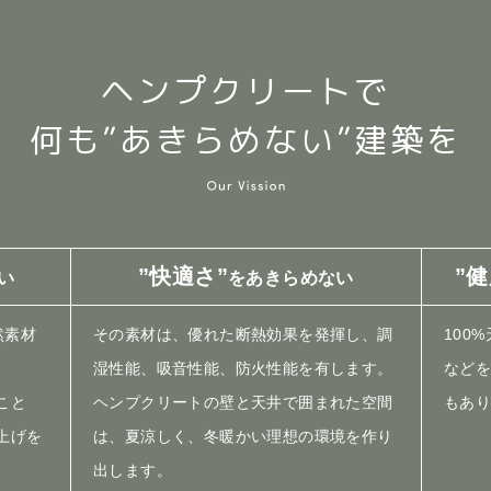
ヘンプクリートで
何も”あきらめない”建築を
”快適さ”
”
い
をあきらめない
然素材
その素材は、優れた断熱効果を発揮し、調
100
湿性能、吸音性能、防火性能を有します。
など
こと
ヘンプクリートの壁と天井で囲まれた空間
もあ
上げを
は、夏涼しく、冬暖かい理想の環境を作り
出します。