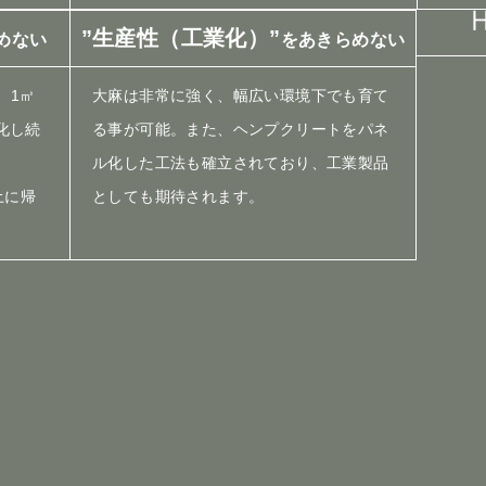
”生産性（工業化）”
めない
をあきらめない
、1㎥
大麻は非常に強く、幅広い環境下でも育て
硬化し続
る事が可能。また、ヘンプクリートをパネ
。
ル化した工法も確立されており、工業製品
土に帰
としても期待されます。