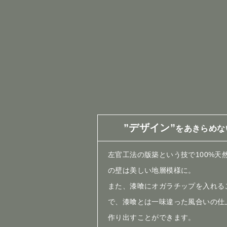
”デザイン”
をあきらめな
左官工法の版築という技で100%天
の壁は美しい地層模様に。
また、漆喰にオガラチップを入れる
で、漆喰とは一味違った風合いの仕
作り出すことができます。